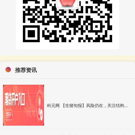
推荐资讯
科元网 【生猪旬报】风险仍在，关注结构性机会