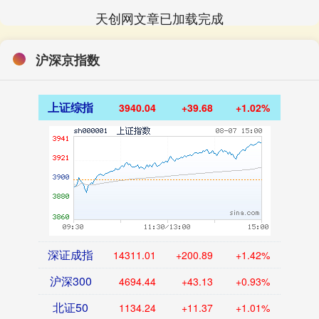
天创网文章已加载完成
沪深京指数
上证综指
3940.04
+39.68
+1.02%
深证成指
14311.01
+200.89
+1.42%
沪深300
4694.44
+43.13
+0.93%
北证50
1134.24
+11.37
+1.01%