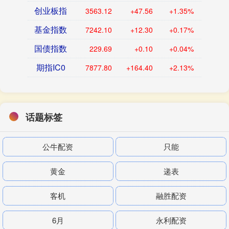
创业板指
3563.12
+47.56
+1.35%
基金指数
7242.10
+12.30
+0.17%
国债指数
229.69
+0.10
+0.04%
期指IC0
7877.80
+164.40
+2.13%
话题标签
公牛配资
只能
黄金
递表
客机
融胜配资
6月
永利配资